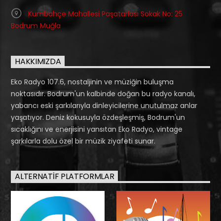
Kumbahçe Mahallesi Paşatarlası Sokak No: 25
Bodrum Muğla
HAKKIMIZDA
Eko Radyo 107.6, nostaljinin ve müziğin buluşma
noktasıdır. Bodrum'un kalbinde doğan bu radyo kanalı,
yabancı eski şarkılarıyla dinleyicilerine unutulmaz anlar
yaşatıyor. Deniz kokusuyla özdeşleşmiş, Bodrum'un
sıcaklığını ve enerjisini yansıtan Eko Radyo, vintage
şarkılarla dolu özel bir müzik ziyafeti sunar.
ALTERNATIF PLATFORMLAR