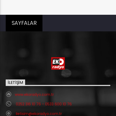
SAYFALAR
İLETIŞIM
www.ekoradyo.com.tr
0252 316 10 76 - 0533 600 10 76
iletisim@ekoradyo.com.tr