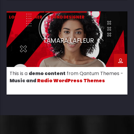
LOOK DESIGNER
SOUND DESIGNER
TAMARA LAFLEUR
This is a
demo content
from Qantum Themes -
Music and
Radio WordPress Themes