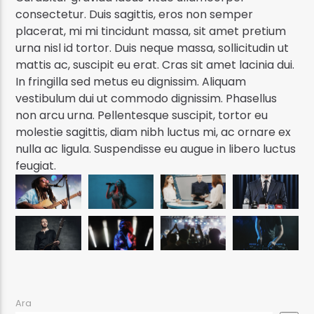
consectetur. Duis sagittis, eros non semper
placerat, mi mi tincidunt massa, sit amet pretium
urna nisl id tortor. Duis neque massa, sollicitudin ut
mattis ac, suscipit eu erat. Cras sit amet lacinia dui.
In fringilla sed metus eu dignissim. Aliquam
vestibulum dui ut commodo dignissim. Phasellus
non arcu urna. Pellentesque suscipit, tortor eu
molestie sagittis, diam nibh luctus mi, ac ornare ex
nulla ac ligula. Suspendisse eu augue in libero luctus
feugiat.
Ara