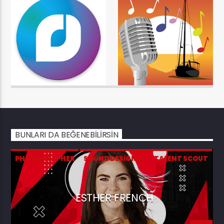
BUNLARI DA BEĞENEBILIRSIN
PHOTOGRAPHER
SOUND DESIGNER
TALENT SCOUT
ESTHER FRENCH