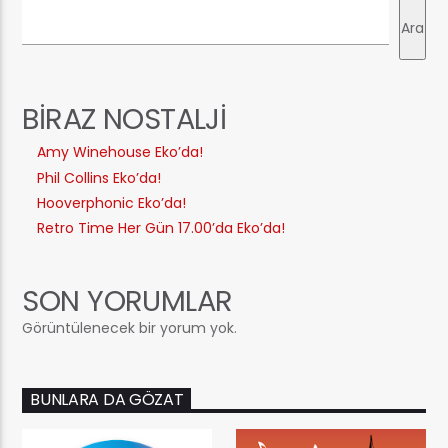
Ara
BIRAZ NOSTALJI
Amy Winehouse Eko’da!
Phil Collins Eko’da!
Hooverphonic Eko’da!
Retro Time Her Gün 17.00’da Eko’da!
SON YORUMLAR
Görüntülenecek bir yorum yok.
BUNLARA DA GÖZAT