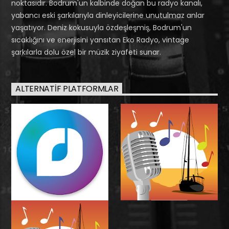
noktasıdır. Bodrum'un kalbinde doğan bu radyo kanalı,
yabancı eski şarkılarıyla dinleyicilerine unutulmaz anlar
yaşatıyor. Deniz kokusuyla özdeşleşmiş, Bodrum'un
sıcaklığını ve enerjisini yansıtan Eko Radyo, vintage
şarkılarla dolu özel bir müzik ziyafeti sunar.
ALTERNATIF PLATFORMLAR