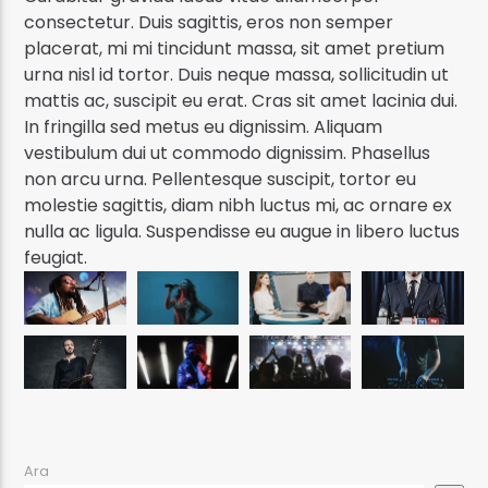
consectetur. Duis sagittis, eros non semper
placerat, mi mi tincidunt massa, sit amet pretium
urna nisl id tortor. Duis neque massa, sollicitudin ut
mattis ac, suscipit eu erat. Cras sit amet lacinia dui.
In fringilla sed metus eu dignissim. Aliquam
vestibulum dui ut commodo dignissim. Phasellus
non arcu urna. Pellentesque suscipit, tortor eu
molestie sagittis, diam nibh luctus mi, ac ornare ex
nulla ac ligula. Suspendisse eu augue in libero luctus
feugiat.
Ara