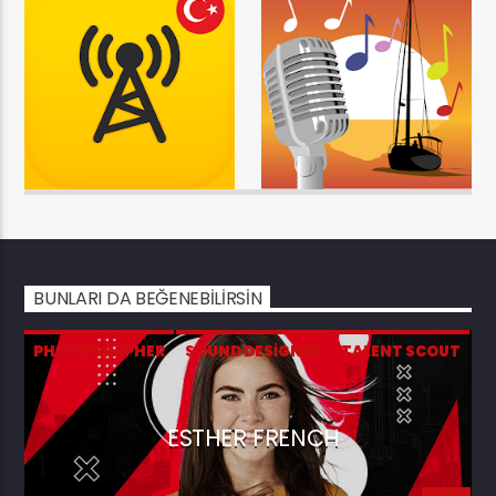
BUNLARI DA BEĞENEBILIRSIN
PHOTOGRAPHER
SOUND DESIGNER
TALENT SCOUT
ESTHER FRENCH