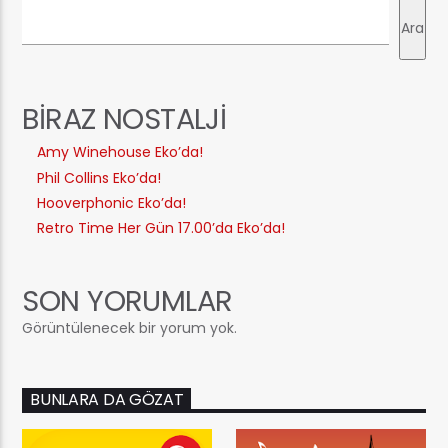
Ara
BIRAZ NOSTALJI
Amy Winehouse Eko’da!
Phil Collins Eko’da!
Hooverphonic Eko’da!
Retro Time Her Gün 17.00’da Eko’da!
SON YORUMLAR
Görüntülenecek bir yorum yok.
BUNLARA DA GÖZAT