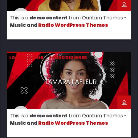
This is a
demo content
from Qantum Themes -
Music and
Radio WordPress Themes
LOOK DESIGNER
SOUND DESIGNER
TAMARA LAFLEUR
This is a
demo content
from Qantum Themes -
Music and
Radio WordPress Themes