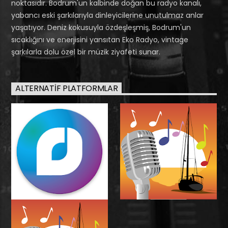
noktasıdır. Bodrum'un kalbinde doğan bu radyo kanalı,
yabancı eski şarkılarıyla dinleyicilerine unutulmaz anlar
yaşatıyor. Deniz kokusuyla özdeşleşmiş, Bodrum'un
sıcaklığını ve enerjisini yansıtan Eko Radyo, vintage
şarkılarla dolu özel bir müzik ziyafeti sunar.
ALTERNATIF PLATFORMLAR