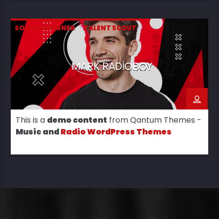
SOUND DESIGNER
TALENT SCOUT
MARK RADIOBOY
This is a
demo content
from Qantum Themes -
Music and
Radio WordPress Themes