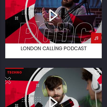
LONDON CALLING PODCAST
TECHNO
11