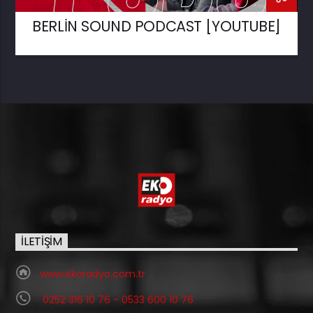
BERLIN SOUND PODCAST [YOUTUBE]
İLETIŞIM
www.ekoradyo.com.tr
0252 316 10 76 - 0533 600 10 76