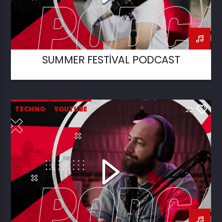
SUMMER FESTIVAL PODCAST
TECHNO
YOUTUBE
22