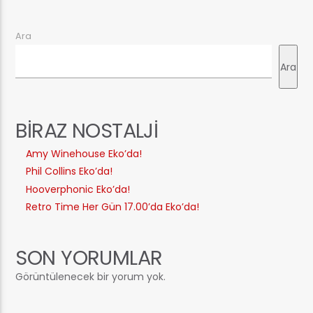
Ara
Ara
BIRAZ NOSTALJI
Amy Winehouse Eko’da!
Phil Collins Eko’da!
Hooverphonic Eko’da!
Retro Time Her Gün 17.00’da Eko’da!
SON YORUMLAR
Görüntülenecek bir yorum yok.